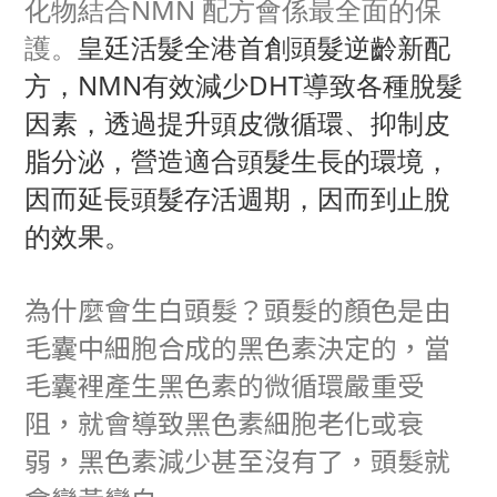
化物結
合NMN 配方會係最全面的保
護。
皇廷活髮全港首創頭髮逆齡新配
方，NMN有效減少DHT
導致各種脫髮
因素，透過提升頭皮微循環、抑制皮
脂分泌，營造適合頭髮生長的環境，
因而延長頭髮存活週期，因而到止脫
的效果。
為什麼會生白頭髮？
頭髮的顏色是由
毛囊中細胞合成的黑色素決定的，當
毛囊裡產生黑色素的微循環嚴重受
阻，就會導致黑色素細胞老化或衰
弱，黑色素減少甚至沒有了，頭髮就