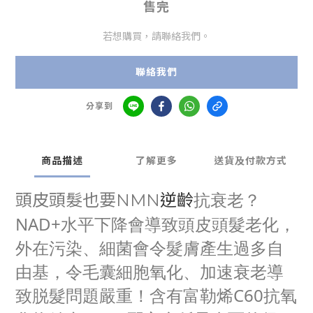
售完
若想購買，請聯絡我們。
聯絡我們
分享到
商品描述
了解更多
送貨及付款方式
抗衰老？
頭皮頭髮也要NMN
逆齡
NAD+水平下降會導致頭皮頭髮老化，
外在污染、細菌會令髮膚產生過多自
由基，令毛囊細胞氧化、加速衰老導
致脱髮問題嚴重！含有
富勒烯C60抗氧