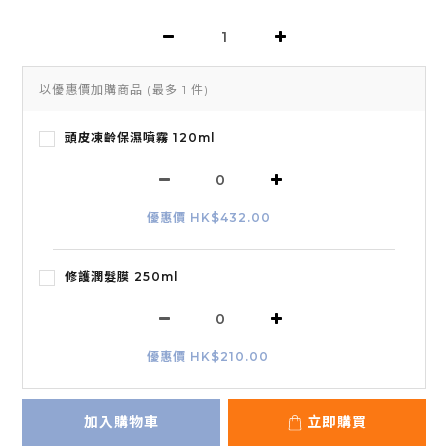
以優惠價加購商品
(最多 1 件)
頭皮凍齡保濕噴霧 120ml
優惠價 HK$432.00
修護潤髮膜 250ml
優惠價 HK$210.00
加入購物車
立即購買