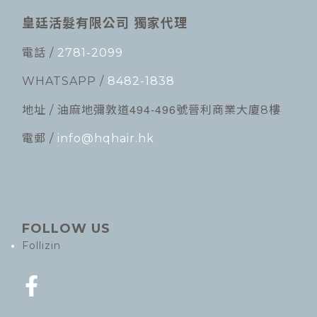
皇廷活髮有限公司 獨家代理
電話 /
2781-2099
WHATSAPP /
8482-1838
494-496
地址 / 油麻地彌敦道
號晉利商業大廈8樓
電郵 /
info@hqhair.hk
FOLLOW US
Follizin