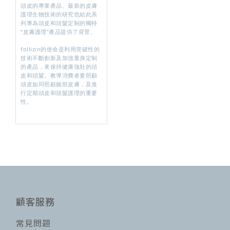
頭皮的專業產品。最新的皮膚
護理生物技術的研究也給此系
列專為頭皮和頭髮定制的獨特
“皮膚護理”產品提供了背景。
follizin的使命是利用突破性的
技術不斷創新及加強量身定制
的產品，來保持健康強壯的頭
皮和頭髮。教導消費者要照顧
頭皮如同照顧臉部皮膚，及進
行定期頭皮和頭髮護理的重要
性。
顧客服務
常見問題