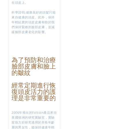
在頭皮上。
科學證明,健康良好的頭髮只能
來自健康的頭皮。此外，保持
年輕結實的頭皮皮膚有助於我
們保持緊緻的臉部皮膚，並減
緩臉部皮膚老化的影響。
為了預防和治療
臉部皮膚和臉上
的皺紋
經常定期進行
恢
復頭皮活力的護
理是
非常重要的
2006年推出的follizin產品來自
美國德洲的研究實驗室，實驗
室致力於研究適用於所有年齡
層的男女性，能保持健康年輕